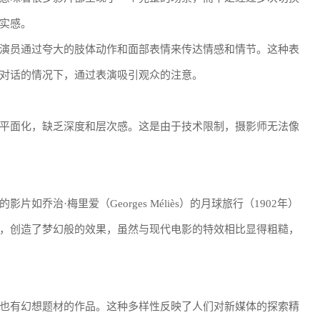
实感。
演员通过夸大的肢体动作和面部表情来传达情感和情节。这种表
对话的情况下，通过表演吸引观众的注意。
平面化，缺乏深度和层次感。这是由于技术限制，摄影师无法像
乔治·梅里爱（Georges Méliès）的月球旅行（1902年）
，创造了梦幻般的效果，虽然与现代电影的特效相比显得粗糙，
也有幻想题材的作品。这种多样性反映了人们对新媒体的探索精