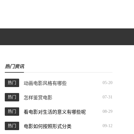
热门资讯
热门
05-20
动画电影风格有哪些
热门
07-31
怎样鉴赏电影
热门
08-29
看电影对生活的意义有哪些呢
热门
09-12
电影如何按照形式分类