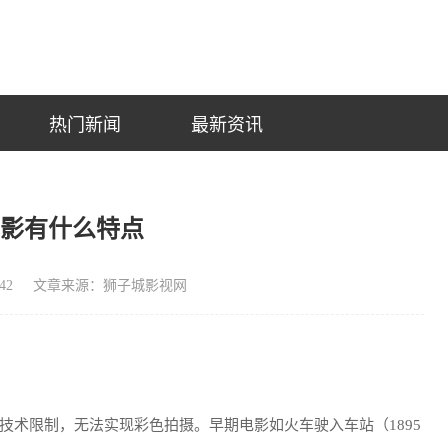
热门新闻
最新资讯
电影有什么特点
42
文章来源：狮子城影视网
技术限制，无法实现彩色拍摄。早期电影如火车驶入车站（1895