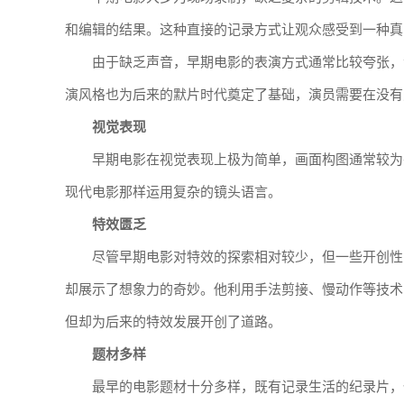
和编辑的结果。这种直接的记录方式让观众感受到一种真
由于缺乏声音，早期电影的表演方式通常比较夸张，
演风格也为后来的默片时代奠定了基础，演员需要在没有
视觉表现
早期电影在视觉表现上极为简单，画面构图通常较为
现代电影那样运用复杂的镜头语言。
特效匮乏
尽管早期电影对特效的探索相对较少，但一些开创性的影片如
却展示了想象力的奇妙。他利用手法剪接、慢动作等技术
但却为后来的特效发展开创了道路。
题材多样
最早的电影题材十分多样，既有记录生活的纪录片，