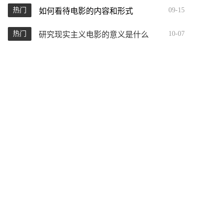
热门
09-15
如何看待电影的内容和形式
热门
10-07
研究现实主义电影的意义是什么