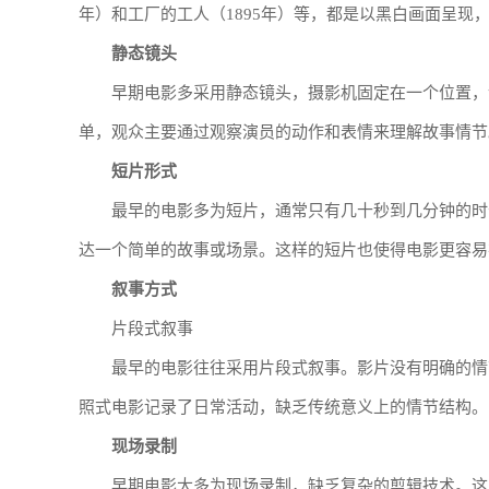
年）和工厂的工人（1895年）等，都是以黑白画面呈现
静态镜头
早期电影多采用静态镜头，摄影机固定在一个位置，
单，观众主要通过观察演员的动作和表情来理解故事情节
短片形式
最早的电影多为短片，通常只有几十秒到几分钟的时
达一个简单的故事或场景。这样的短片也使得电影更容易
叙事方式
片段式叙事
最早的电影往往采用片段式叙事。影片没有明确的情
照式电影记录了日常活动，缺乏传统意义上的情节结构。
现场录制
早期电影大多为现场录制，缺乏复杂的剪辑技术。这