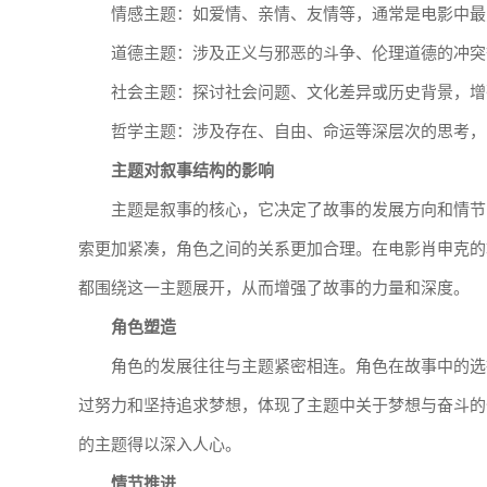
情感主题：如爱情、亲情、友情等，通常是电影中最
道德主题：涉及正义与邪恶的斗争、伦理道德的冲突
社会主题：探讨社会问题、文化差异或历史背景，增
哲学主题：涉及存在、自由、命运等深层次的思考，
主题对叙事结构的影响
主题是叙事的核心，它决定了故事的发展方向和情节
索更加紧凑，角色之间的关系更加合理。在电影肖申克的
都围绕这一主题展开，从而增强了故事的力量和深度。
角色塑造
角色的发展往往与主题紧密相连。角色在故事中的选
过努力和坚持追求梦想，体现了主题中关于梦想与奋斗的
的主题得以深入人心。
情节推进