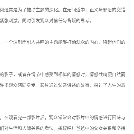
突通常是为了推动主题的深化。在无间道中，正义与邪恶的交错
紧张刺激，同时引发观众对信任与背叛的思考。
。一个深刻而引人共鸣的主题能够打动观众的内心，唤起他们的
的影子，或者在情节中感受到相似的情感时，情感共鸣便自然而
许多观众感同身受。影片通过父亲讲述的故事，探讨了人生的意
。在观看完一部影片后，观众常常会对影片中的情感进行回味与
们对生活和人际关系的看法。摔跤吧！爸爸中的父女关系和坚持