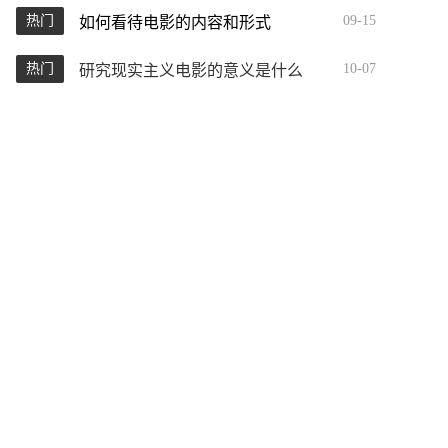
热门
09-15
如何看待电影的内容和形式
热门
10-07
研究现实主义电影的意义是什么