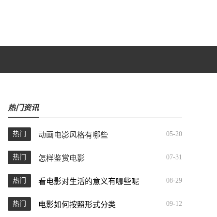
热门资讯
热门
05-20
动画电影风格有哪些
热门
07-31
怎样鉴赏电影
热门
08-29
看电影对生活的意义有哪些呢
热门
09-12
电影如何按照形式分类