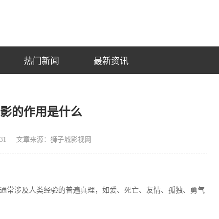
热门新闻
最新资讯
电影的作用是什么
31
文章来源：狮子城影视网
通常涉及人类经验的普遍真理，如爱、死亡、友情、孤独、勇气