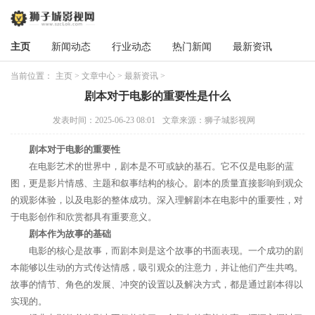
主页
新闻动态
行业动态
热门新闻
最新资讯
当前位置：
主页
>
文章中心
>
最新资讯
>
剧本对于电影的重要性是什么
发表时间：2025-06-23 08:01
文章来源：狮子城影视网
剧本对于电影的重要性
在电影艺术的世界中，剧本是不可或缺的基石。它不仅是电影的蓝
图，更是影片情感、主题和叙事结构的核心。剧本的质量直接影响到观众
的观影体验，以及电影的整体成功。深入理解剧本在电影中的重要性，对
于电影创作和欣赏都具有重要意义。
剧本作为故事的基础
电影的核心是故事，而剧本则是这个故事的书面表现。一个成功的剧
本能够以生动的方式传达情感，吸引观众的注意力，并让他们产生共鸣。
故事的情节、角色的发展、冲突的设置以及解决方式，都是通过剧本得以
实现的。