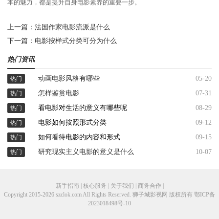
本的魅力，都是提升自身电影素养的重要一步。
上一篇：
法国作家电影流派是什么
下一篇：
电影按样式分类可分为什么
热门资讯
动画电影风格有哪些
05-20
热门
怎样鉴赏电影
07-31
热门
看电影对生活的意义有哪些呢
08-29
热门
电影如何按照形式分类
09-12
热门
如何看待电影的内容和形式
09-15
热门
研究现实主义电影的意义是什么
10-07
热门
新手指南 | 核心服务 | 关于我们 | 商务合作 |
Copyright 2015-2026 szclok.com All Rights Reserved. 狮子城影视网 版权所有
鄂ICP备
2023018498号-10