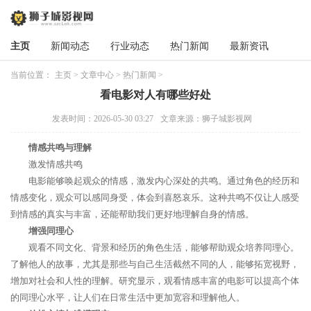
主页
新闻动态
行业动态
热门新闻
最新资讯
当前位置：
主页
>
文章中心
>
热门新闻
>
看电影对人有哪些好处
发表时间：2026-05-30 03:27
文章来源：狮子城影视网
情感共鸣与理解
激发情感共鸣
电影能够唤起观众的情感，激发内心深处的共鸣。通过角色的经历和
情感变化，观众可以感同身受，体会到喜怒哀乐。这种共鸣不仅让人感受
到情感的真实与丰富，还能帮助我们更好地理解自身的情感。
增强同理心
观看不同文化、背景和经历的角色生活，能够帮助观众培养同理心。
了解他人的故事，尤其是那些与自己生活截然不同的人，能够拓宽视野，
增加对社会和人性的理解。研究显示，观看情感丰富的电影可以提高个体
的同理心水平，让人们在日常生活中更加宽容和理解他人。