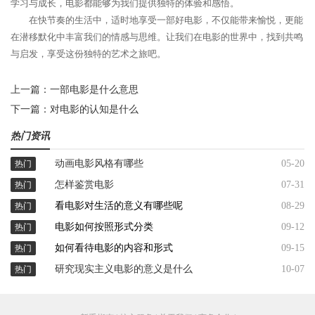
学习与成长，电影都能够为我们提供独特的体验和感悟。
在快节奏的生活中，适时地享受一部好电影，不仅能带来愉悦，更能
在潜移默化中丰富我们的情感与思维。让我们在电影的世界中，找到共鸣
与启发，享受这份独特的艺术之旅吧。
上一篇：
一部电影是什么意思
下一篇：
对电影的认知是什么
热门资讯
动画电影风格有哪些
05-20
热门
怎样鉴赏电影
07-31
热门
看电影对生活的意义有哪些呢
08-29
热门
电影如何按照形式分类
09-12
热门
如何看待电影的内容和形式
09-15
热门
研究现实主义电影的意义是什么
10-07
热门