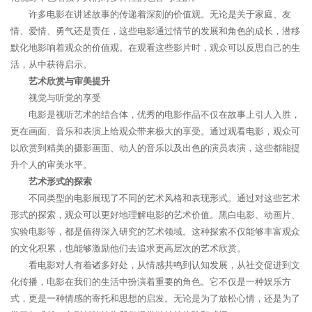
许多电影在讲述故事的传递着深刻的价值观。无论是关于家庭、友
情、爱情、勇气还是责任，这些电影通过情节的发展和角色的成长，潜移
默化地影响着观众的价值观。在观看这些影片时，观众可以反思自己的生
活，从中获得启示。
艺术欣赏与审美提升
视觉与听觉的享受
电影是视听艺术的结合体，优秀的电影作品不仅在故事上引人入胜，
更在画面、音乐和表演上给观众带来极大的享受。通过观看电影，观众可
以欣赏到精美的摄影画面、动人的音乐以及出色的演员表演，这些都能提
升个人的审美水平。
艺术形式的探索
不同类型的电影展现了不同的艺术风格和表现形式。通过对这些艺术
形式的探索，观众可以更好地理解电影的艺术价值。黑白电影、动画片、
实验电影等，都是值得深入研究的艺术领域。这种探索不仅能够丰富观众
的文化积累，也能够激励他们去追求更高层次的艺术欣赏。
看电影对人有着诸多好处，从情感共鸣到认知发展，从社交促进到文
化传播，电影在我们的生活中扮演着重要的角色。它不仅是一种娱乐方
式，更是一种情感的寄托和思想的启发。无论是为了放松心情，还是为了