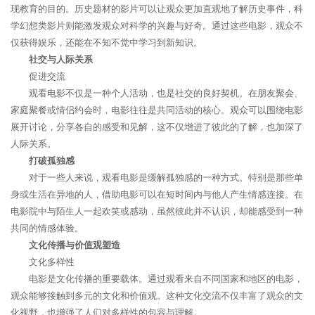
现教育的目的。历史题材的影片可以让观众更加直观地了解历史事件，科
学幻想类影片则能激发观众对科学的兴趣与好奇。通过这些电影，观众不
仅获得娱乐，还能在不知不觉中学习到新知识。
社交与人际关系
促进交流
观看电影不仅是一种个人活动，也是社交的良好契机。在朋友聚会、
家庭聚餐或情侣约会时，电影往往是共同活动的核心。观众可以围绕电影
展开讨论，分享各自的感受和见解，这不仅增进了彼此的了解，也加深了
人际关系。
打破孤独感
对于一些人来说，观看电影是缓解孤独感的一种方式。特别是那些单
身或生活在异地的人，借助电影可以在短时间内与他人产生情感连接。在
电影院中与陌生人一起欢笑或感动，虽然彼此并不认识，却能感受到一种
共同的情感体验。
文化传播与价值观塑造
文化多样性
电影是文化传播的重要载体。通过观看来自不同国家和地区的电影，
观众能够接触到多元的文化和价值观。这种文化交流不仅丰富了观众的文
化视野，也增强了人们对多样性的包容与理解。