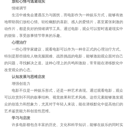
放松心情与逃避现实
情绪调节
生活中难免会遭遇压力与困扰，而电影作为一种娱乐方式，能够有效
地帮助我们放松心情。轻松幽默的喜剧、感人的爱情片，甚至紧张刺激的
动作片，都是良好的情绪调节工具。通过电影，观众可以暂时逃避现实中
的烦恼，享受故事情节带来的乐趣。
心理治疗
一些心理学家建议，观看电影可以作为一种非正式的心理治疗方式。
特别是那些描绘人物克服困难、战胜挑战的电影，能够激励观众面对自己
的问题，寻找解决之道。这种心理上的共鸣和激励，常常能在潜移默化中
改变观众的心态。
认知发展与思维启发
增强创造力
电影不仅是一种娱乐形式，还是一种艺术表现。通过观看电影，观众
可以欣赏到不同的叙事结构、视觉效果和艺术风格。这些元素能够激发观
众的创造力和想象力，尤其对于年轻人来说，能在潜移默化中提高他们的
艺术鉴赏能力和创造性思维。
学习与启发
许多电影都包含丰富的历史、文化和科学知识，能够在娱乐的同时实