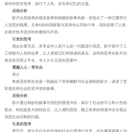
原作的哲学思考，探讨了人性、存在和记忆的主题。
后劲分析
影片以其精美的视觉效果和细腻的叙事风格，营造出了一种沉重而引
人深思的氛围。主角K的自我探索与其身份认同的斗争，深刻反映了人类
在面对技术进步时的脆弱与不安。
引发的思考
观众在看完后，常常会对人是什么这一问题进行深思。影片探讨了人
工智能与人类的边界，让人质疑记忆和情感的真实。这样的思考在影片结
束后依旧挥之不去，令人久久沉浸在思索中。
震撼人心：寄生虫
简介
奉俊昊的寄生虫是一部融合了黑色幽默与社会讽刺的影片，讲述了贫
富差距和社会阶层冲突的故事。
后劲分析
影片通过精妙的叙事与强烈的视觉冲击，揭示了社会的不公和人性的
复杂。特别是影片的转折点，让人感到震惊，随之而来的情感冲击令观众
深思社会结构的问题。
引发的思考
看完后，观众不仅会对自身的社会位置进行反思，还会重新审视人与