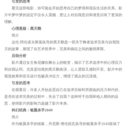
引发的思考
看完这部电影，你可能会开始思考自己的梦境和现实生活的关系。影
片中梦中梦的设定不仅令人震撼，更让人对自我意识和潜意识有了更深的
理解。
心理悬疑：黑天鹅
简介
达伦·阿伦诺夫斯基执导的黑天鹅是一部关于舞者追求完美与自我毁
灭的故事，展现了在艺术世界中，完美和疯狂之间的脆弱界限。
后劲分析
影片通过女主角尼娜在舞台上的蜕变，揭示了艺术追求中的心理压力
和自我认同。尤其是结尾的黑天鹅表演，让人震惊又感到不安。影片中的
视觉效果和音乐设计也极具冲击力，增强了观众的沉浸感。
引发的思考
在观看后，许多人开始反思自己在追求目标时所面临的压力和代价。
是否在追求完美的过程中，失去了自我？这种对于自我和他人期待的反
思，使得影片的影响力超越了影片本身。
科幻经典：银翼杀手2049
简介
作为银翼杀手的续集，丹尼斯·维伦纽瓦执导的银翼杀手2049延续了