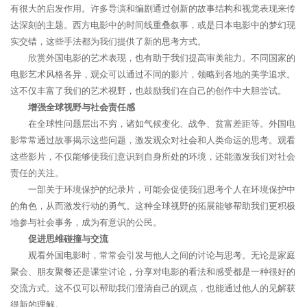
有很大的启发作用。许多导演和编剧通过创新的故事结构和视觉表现来传
达深刻的主题。西方电影中的时间线重叠叙事，或是日本电影中的梦幻现
实交错，这些手法都为我们提供了新的思考方式。
欣赏外国电影的艺术表现，也有助于我们提高审美能力。不同国家的
电影艺术风格各异，观众可以通过不同的影片，领略到各地的美学追求。
这不仅丰富了我们的艺术视野，也鼓励我们在自己的创作中大胆尝试。
增强全球视野与社会责任感
在全球性问题层出不穷，诸如气候变化、战争、贫富差距等。外国电
影常常通过故事揭示这些问题，激发观众对社会和人类命运的思考。观看
这些影片，不仅能够使我们意识到自身所处的环境，还能激发我们对社会
责任的关注。
一部关于环境保护的纪录片，可能会促使我们思考个人在环境保护中
的角色，从而激发行动的勇气。这种全球视野的拓展能够帮助我们更积极
地参与社会事务，成为有意识的公民。
促进思维碰撞与交流
观看外国电影时，常常会引发与他人之间的讨论与思考。无论是家庭
聚会、朋友聚餐还是课堂讨论，分享对电影的看法和感受都是一种很好的
交流方式。这不仅可以帮助我们澄清自己的观点，也能通过他人的见解获
得新的理解。