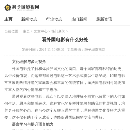
主页
新闻动态
行业动态
热门新闻
最新资讯
当前位置：
主页
>
文章中心
>
热门新闻
>
看外国电影有什么好处
发表时间：2024-11-15 09:09
文章来源：狮子城影视网
文化理解与多元视角
外国电影是了解和体验异国文化的窗口。每个国家都有独特的历史、
风俗和价值观，而这些都通过电影这一艺术形式得以生动呈现。印度电影
常常展现热情洋溢的家庭聚会和丰富的传统节日，而法国电影则可能更加
注重人物的内心情感和哲学思考。
通过观看这些电影，观众可以更深入地理解不同文化背景下的人们如
何生活、思考和情感表达。这种文化的多样性能够帮助我们扩展视野，培
养更开放的心态。在当今这个互联互通的世界，理解他国文化显得尤为重
要，这不仅有助于个人成长，也能促进国际间的交流与理解。
语言学习与提升语言能力