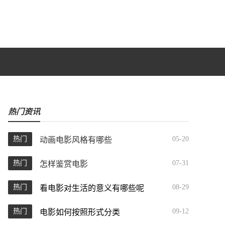
热门资讯
热门
05-20
动画电影风格有哪些
热门
07-31
怎样鉴赏电影
热门
08-29
看电影对生活的意义有哪些呢
热门
09-12
电影如何按照形式分类