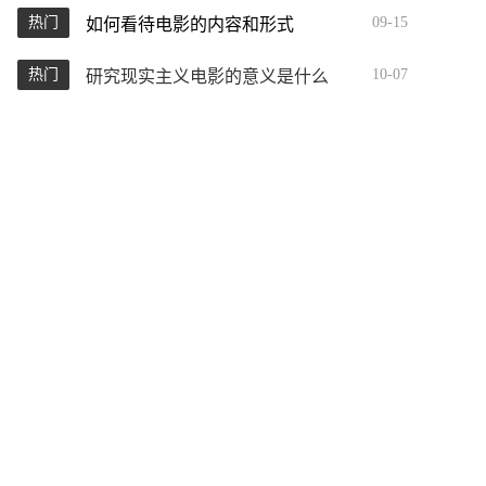
热门
09-15
如何看待电影的内容和形式
热门
10-07
研究现实主义电影的意义是什么