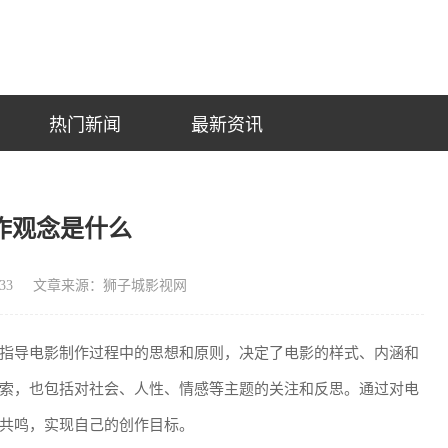
热门新闻
最新资讯
作观念是什么
33
文章来源：狮子城影视网
指导电影制作过程中的思想和原则，决定了电影的样式、内涵和
索，也包括对社会、人性、情感等主题的关注和反思。通过对电
共鸣，实现自己的创作目标。