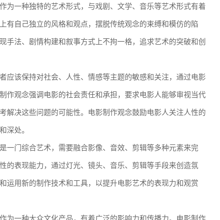
作为一种独特的艺术形式，与戏剧、文学、音乐等艺术形式有着
上有自己独立的风格和观点，摆脱传统观念的束缚和模仿的陷
现手法、剧情构建和叙事方式上不拘一格，追求艺术的突破和创
者应该保持对社会、人性、情感等主题的敏感和关注，通过电影
制作观念强调电影的社会责任和承担，要求电影人能够审视当代
考解决这些问题的可能性。电影制作观念鼓励电影人关注人性的
和深处。
是一门综合艺术，需要融合影像、音效、剪辑等多种元素来完
性的表现能力，通过灯光、镜头、音乐、剪辑等手段来创造氛
和运用新的制作技术和工具，以提升电影艺术的表现力和观赏
作为一种大众文化产品，有着广泛的影响力和传播力。电影制作