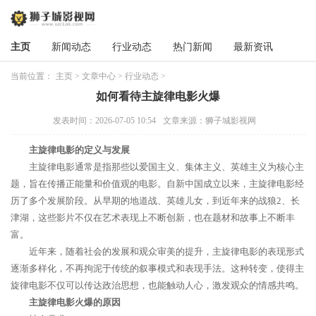
主页
新闻动态
行业动态
热门新闻
最新资讯
当前位置：
主页
>
文章中心
>
行业动态
>
如何看待主旋律电影火爆
发表时间：2026-07-05 10:54
文章来源：狮子城影视网
主旋律电影的定义与发展
主旋律电影通常是指那些以爱国主义、集体主义、英雄主义为核心主
题，旨在传播正能量和价值观的电影。自新中国成立以来，主旋律电影经
历了多个发展阶段。从早期的地道战、英雄儿女，到近年来的战狼2、长
津湖，这些影片不仅在艺术表现上不断创新，也在题材和故事上不断丰
富。
近年来，随着社会的发展和观众审美的提升，主旋律电影的表现形式
逐渐多样化，不再拘泥于传统的叙事模式和表现手法。这种转变，使得主
旋律电影不仅可以传达政治思想，也能触动人心，激发观众的情感共鸣。
主旋律电影火爆的原因