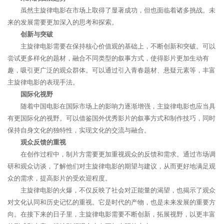
虽然主旋律电影在市场上取得了显著成功，但也面临着诸多挑战。未
来的发展需要更加深入的思考和探索。
创新与突破
主旋律电影需要在保持核心价值观的基础上，不断创新和突破。可以
尝试更多样化的题材，融合不同类型的叙事方式，使得影片更加生动有
趣，吸引更广泛的观众群体。可以通过引入青春题材、悬疑元素等，丰富
主旋律电影的表现手法。
国际化视野
随着中国电影在国际市场上的影响力逐渐增强，主旋律电影也应当具
有更国际化的视野。可以借鉴国外优秀影片的叙事方式和制作技巧，同时
保持自身文化的独特性，实现文化的交流与融合。
观众反馈的重视
在创作过程中，制片方需要更加重视观众的反馈和需求。通过市场调
研和观众访谈，了解他们对主旋律电影的期望与建议，从而更好地满足观
众的需求，提高影片的受欢迎程度。
主旋律电影的火爆，不仅反映了社会对正能量的渴望，也揭示了观众
对文化认同和历史记忆的重视。它是时代的产物，也是未来发展的重要方
向。在接下来的日子里，主旋律电影需要不断创新，拓展视野，以更丰富