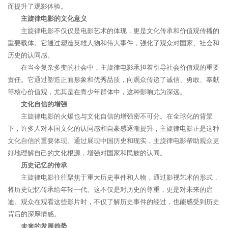
而提升了观影体验。
主旋律电影的文化意义
主旋律电影不仅仅是电影艺术的体现，更是文化传承和价值观传播的
重要载体。它通过塑造英雄人物和伟大事件，强化了观众对国家、社会和
历史的认同感。
在当今复杂多变的社会中，主旋律电影承担着引导社会价值观的重要
责任。它通过塑造正面形象和优秀品质，向观众传递了诚信、勇敢、奉献
等核心价值观，尤其是在青少年群体中，这种影响尤为深远。
文化自信的增强
主旋律电影的火爆也与文化自信的增强密不可分。在全球化的背景
下，许多人对本国文化的认同感和自豪感逐渐提升，主旋律电影正是这种
文化自信的重要体现。通过展现中国历史和现实，主旋律电影帮助观众更
好地理解自己的文化根源，增强对国家和民族的认同。
历史记忆的传承
主旋律电影往往聚焦于重大历史事件和人物，通过影视艺术的形式，
将历史记忆传承给年轻一代。这不仅是对历史的尊重，更是对未来的启
迪。观众在观看这些影片时，不仅了解历史事件的经过，也能感受到历史
背后的深厚情感。
未来的发展趋势