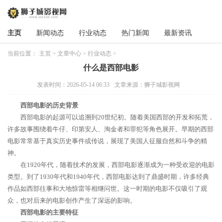
主页
新闻动态
行业动态
热门新闻
最新资讯
当前位置：
主页
>
文章中心
>
行业动态
>
什么是西部电影
发表时间：2026-05-14 06:33
文章来源：狮子城影视网
西部电影的历史背景
西部电影的起源可以追溯到20世纪初。随着美国西部的开发和拓荒，
许多故事围绕着牛仔、印第安人、淘金者和罪犯等角色展开。早期的西部
电影常常基于真实历史事件或传说，展现了美国人征服自然和斗争的精
神。
在1920年代，随着技术的发展，西部电影逐渐成为一种受欢迎的电影
类型。到了1930年代和1940年代，西部电影达到了鼎盛时期，许多经典
作品如西部往事和大地惊雷等相继问世。这一时期的电影不仅吸引了观
众，也对后来的电影创作产生了深远的影响。
西部电影的主要特征