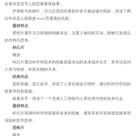
在泰坦尼克号上的悲惨爱情故事。
罗密欧与朱丽叶：莎士比亚的经典剧作多次被改编为电影，讲述了两
位年轻恋人因家族 feud 而遭遇的悲剧。
题材特点
爱情片通常关注情感的细腻表达，注重人物间的互动，能够引发观众
的共鸣与思考。
科幻片
概述
科幻片通过科学和技术的想象探索未知的未来或外太空，常常涉及到
人类与科技、外星生物的关系。
经典作品
星际穿越：诺兰执导，讲述了人类在面临灭绝时，通过时间与空间的
探索寻找新家园。
银翼杀手：讲述了一个充满人工智能与人类伦理冲突的未来社会。
题材特点
科幻片强调对科学的探索和未来的想象，通常具有丰富的视觉效果和
深刻的哲学思考。
恐怖片
概述