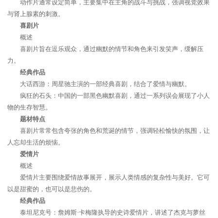
动作片通常设定简单，主要集中在主角的战斗与挑战，强调视觉效果
与肾上腺素的刺激。
喜剧片
概述
喜剧片旨在逗乐观众，通过幽默的情节和角色来引发笑声，缓解压
力。
经典作品
大话西游：周星驰主演的一部经典喜剧，结合了爱情与幽默。
疯狂的石头：中国的一部黑色幽默喜剧，通过一系列误会展现了小人
物的生存智慧。
题材特点
喜剧片常常包含夸张的角色和荒诞的情节，强调轻松愉快的氛围，让
人忘却生活的烦恼。
爱情片
概述
爱情片主要围绕爱情故事展开，展示人类情感的复杂性与美好。它可
以是甜蜜的，也可以是悲伤的。
经典作品
泰坦尼克号：詹姆斯·卡梅隆执导的史诗爱情片，讲述了杰克与萝丝