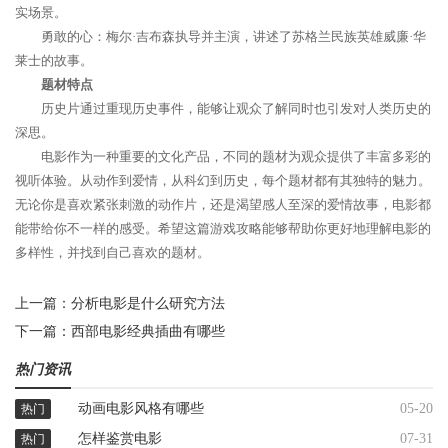
实场景。
勇敢的心：梅尔·吉布森执导并主演，讲述了苏格兰民族英雄威廉·华
莱士的故事。
题材特点
历史片通过重现历史事件，能够让观众了解同时也引发对人类历史的
深思。
电影作为一种重要的文化产品，不同的题材为观众提供了丰富多彩的
视听体验。从动作到爱情，从科幻到历史，每个题材都有其独特的魅力。
无论你是喜欢紧张刺激的动作片，还是渴望感人至深的爱情故事，电影都
能带给你不一样的感受。希望这篇游戏攻略能够帮助你更好地理解电影的
多样性，并找到自己喜欢的题材。
上一篇：
分析电影是什么研究方法
下一篇：
西部电影经典插曲有哪些
热门资讯
动画电影风格有哪些
05-20
热门
怎样鉴赏电影
07-31
热门