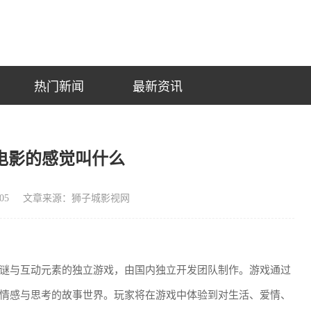
热门新闻
最新资讯
电影的感觉叫什么
05
文章来源：狮子城影视网
谜与互动元素的独立游戏，由国内独立开发团队制作。游戏通过
情感与思考的故事世界。玩家将在游戏中体验到对生活、爱情、