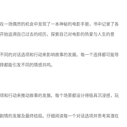
在一场偶然的机会中发现了一本神秘的电影手册，书中记录了各
开始追溯自己过去的经历，探索自己对电影的热爱与人生的意
不同的对话选项和行动来影响故事的发展。每一个选择都可能导
择都能引发不同的情感共鸣。
项和行动来推动故事的发展。每个场景都设计得极具沉浸感，玩
剧情的发展及最终结局。仔细阅读每一个对话选项并思考其潜在