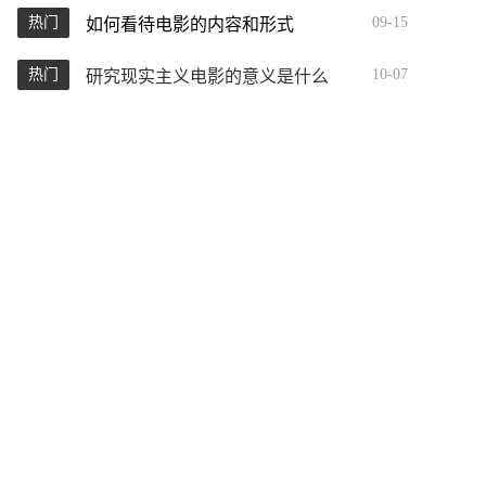
热门
09-15
如何看待电影的内容和形式
热门
10-07
研究现实主义电影的意义是什么