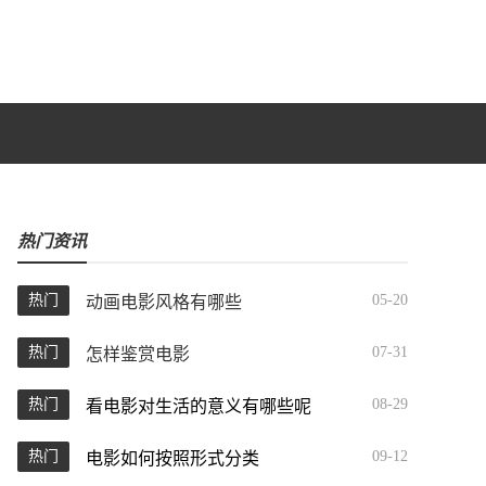
热门资讯
热门
05-20
动画电影风格有哪些
热门
07-31
怎样鉴赏电影
热门
08-29
看电影对生活的意义有哪些呢
热门
09-12
电影如何按照形式分类