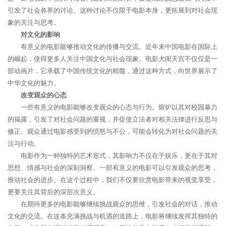
引发了社会各界的讨论。这种讨论不仅限于电影本身，更拓展到对社会现
象的关注与思考。
对文化的影响
有意义的电影能够推动文化的传播与交流。近年来中国电影在国际上
的崛起，使得更多人关注中国文化与社会现象。电影大闹天宫不仅仅是一
部动画片，它承载了中国传统文化的精髓，通过这种方式，向世界展示了
中华文化的魅力。
改变观众的心态
一些有意义的电影能够改变观众的心态与行为。熔炉以其对校园暴力
的揭露，引发了对社会问题的重视，并促使立法者对相关法律进行反思与
修正。观众通过电影感受到的愤怒与不公，可能会转化为对社会问题的关
注与行动。
电影作为一种独特的艺术形式，其影响力不仅在于娱乐，更在于其对
思想、情感与社会的深刻洞察。一部有意义的电影可以引发观众的思考，
推动社会的进步。在这个过程中，我们不仅要欣赏电影带来的视觉享受，
更要关注其背后的深层次意义。
在期待更多的电影能够继续挑战观众的思维，引发社会的对话，推动
文化的交流。在这条充满挑战与机遇的道路上，电影将继续发挥其独特的