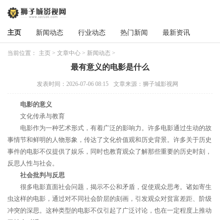
主页
新闻动态
行业动态
热门新闻
最新资讯
当前位置：
主页
>
文章中心
>
新闻动态
>
最有意义的电影是什么
发表时间：2026-07-06 08:15
文章来源：狮子城影视网
电影的意义
文化传承与教育
电影作为一种艺术形式，有着广泛的影响力。许多电影通过生动的故
事情节和鲜明的人物形象，传达了文化价值观和历史背景。许多关于历史
事件的电影不仅提供了娱乐，同时也教育观众了解那些重要的历史时刻，
反思人性与社会。
社会批判与反思
很多电影直面社会问题，揭示不公和矛盾，促使观众思考。诸如寄生
虫这样的电影，通过对不同社会阶层的刻画，引发观众对贫富差距、阶级
冲突的深思。这种类型的电影不仅引起了广泛讨论，也在一定程度上推动