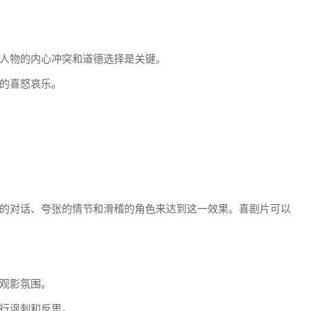
人物的内心冲突和道德选择是关键。
的喜怒哀乐。
的对话、夸张的情节和滑稽的角色来达到这一效果。喜剧片可以
观影氛围。
行讽刺和反思。