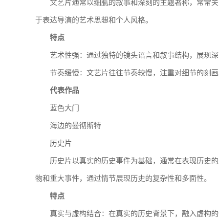
文艺片通常以细腻的叙事和深刻的主题著称，常常关
于表达导演的艺术思想和个人风格。
特点
艺术性强：通过独特的镜头语言和叙事结构，展现深
节奏缓慢：文艺片往往节奏较慢，注重对细节的刻画
代表作品
蓝色大门
海边的曼彻斯特
历史片
历史片以真实的历史事件为基础，通常在表现历史的
物和重大事件，通过情节展现历史的复杂性和多面性。
特点
真实与虚构结合：在真实的历史背景下，融入虚构的