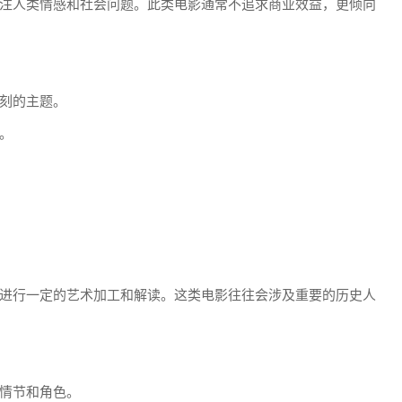
注人类情感和社会问题。此类电影通常不追求商业效益，更倾向
刻的主题。
。
进行一定的艺术加工和解读。这类电影往往会涉及重要的历史人
情节和角色。