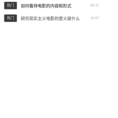
热门
09-15
如何看待电影的内容和形式
热门
10-07
研究现实主义电影的意义是什么