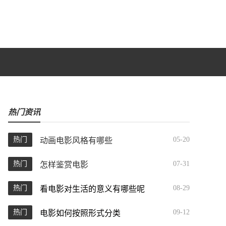
热门资讯
热门
05-20
动画电影风格有哪些
热门
07-31
怎样鉴赏电影
热门
08-29
看电影对生活的意义有哪些呢
热门
09-12
电影如何按照形式分类