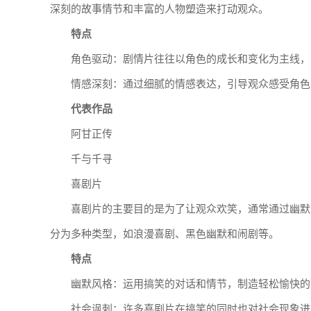
深刻的故事情节和丰富的人物塑造来打动观众。
特点
角色驱动：剧情片往往以角色的成长和变化为主线，
情感深刻：通过细腻的情感表达，引导观众感受角色
代表作品
阿甘正传
千与千寻
喜剧片
喜剧片的主要目的是为了让观众欢笑，通常通过幽默
分为多种类型，如浪漫喜剧、黑色幽默和闹剧等。
特点
幽默风格：运用搞笑的对话和情节，制造轻松愉快的
社会讽刺：许多喜剧片在搞笑的同时也对社会现象进