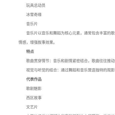
玩具总动员
冰雪奇缘
音乐片
音乐片以音乐和舞蹈为核心元素，通常包含丰富的歌
情感，增强叙事效果。
特点
歌曲贯穿情节：音乐和剧情紧密结合，歌曲往往推动
视觉与听觉的结合：通过舞蹈和音乐营造独特的观影
代表作品
歌剧魅影
西区故事
文艺片