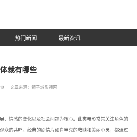
热门新闻
最新资讯
的体裁有哪些
40
文章来源：狮子城影视网
展、情感的变化以及社会问题为核心。此类电影常常关注角色的
观众的共鸣。经典的剧情片如肖申克的救赎和美丽心灵，都通过