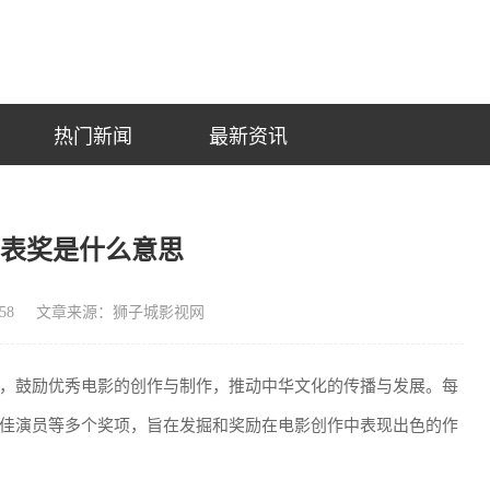
热门新闻
最新资讯
华表奖是什么意思
58
文章来源：狮子城影视网
，鼓励优秀电影的创作与制作，推动中华文化的传播与发展。每
佳演员等多个奖项，旨在发掘和奖励在电影创作中表现出色的作