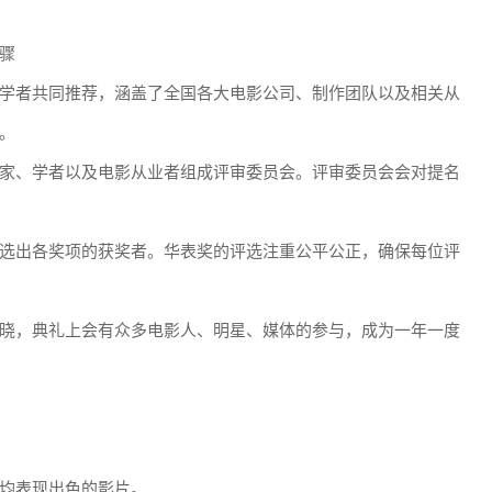
骤
学者共同推荐，涵盖了全国各大电影公司、制作团队以及相关从
。
家、学者以及电影从业者组成评审委员会。评审委员会会对提名
选出各奖项的获奖者。华表奖的评选注重公平公正，确保每位评
晓，典礼上会有众多电影人、明星、媒体的参与，成为一年一度
均表现出色的影片。