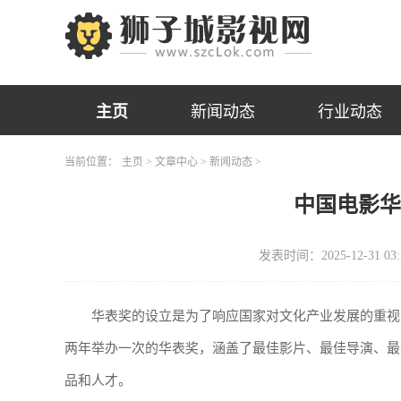
主页
新闻动态
行业动态
当前位置：
主页
>
文章中心
>
新闻动态
>
中国电影
发表时间：2025-12-31 03:
华表奖的设立是为了响应国家对文化产业发展的重视
两年举办一次的华表奖，涵盖了最佳影片、最佳导演、最
品和人才。