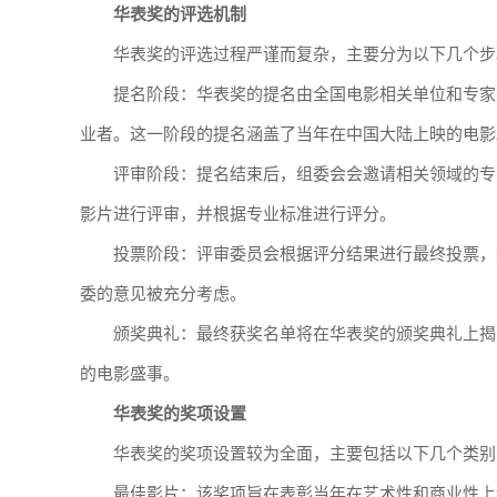
华表奖的评选机制
华表奖的评选过程严谨而复杂，主要分为以下几个步
提名阶段：华表奖的提名由全国电影相关单位和专家
业者。这一阶段的提名涵盖了当年在中国大陆上映的电影
评审阶段：提名结束后，组委会会邀请相关领域的专
影片进行评审，并根据专业标准进行评分。
投票阶段：评审委员会根据评分结果进行最终投票，
委的意见被充分考虑。
颁奖典礼：最终获奖名单将在华表奖的颁奖典礼上揭
的电影盛事。
华表奖的奖项设置
华表奖的奖项设置较为全面，主要包括以下几个类别
最佳影片：该奖项旨在表彰当年在艺术性和商业性上