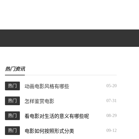
热门资讯
热门
05-20
动画电影风格有哪些
热门
07-31
怎样鉴赏电影
热门
08-29
看电影对生活的意义有哪些呢
热门
09-12
电影如何按照形式分类