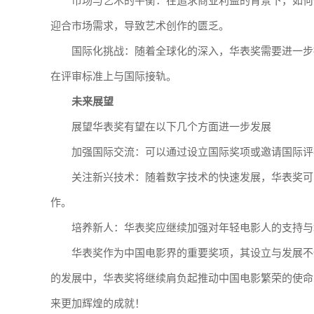
市场与艺术的平衡：在追求商业利益的背景下，如何
迎合市场需求，导致艺术创作的匮乏。
国际化挑战：随着全球化的深入，华表奖需要进一步
在评审标准上与国际接轨。
未来展望
展望华表奖有望在以下几个方面进一步发展
加强国际交流：可以通过设立国际奖项或邀请国际评
关注新兴技术：随着数字技术的快速发展，华表奖可
作。
培养新人：华表奖应继续加强对年轻电影人的支持与
华表奖作为中国电影界的重要奖项，其设立与发展不
的发展中，华表奖将继续肩负起推动中国电影繁荣的使命
来更加辉煌的成就！