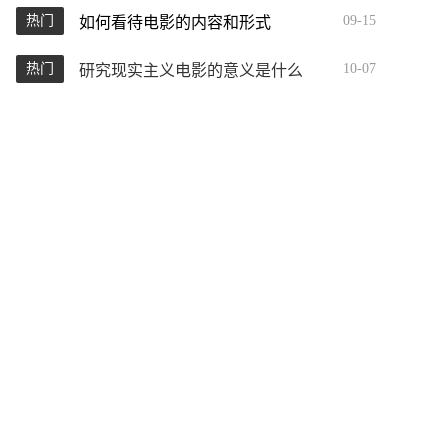
热门
09-15
如何看待电影的内容和形式
热门
10-07
研究现实主义电影的意义是什么