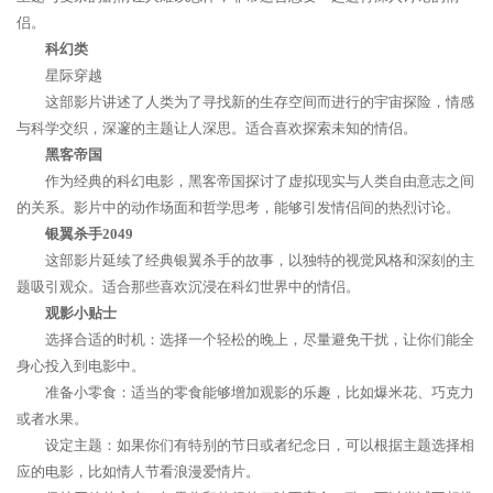
侣。
科幻类
星际穿越
这部影片讲述了人类为了寻找新的生存空间而进行的宇宙探险，情感
与科学交织，深邃的主题让人深思。适合喜欢探索未知的情侣。
黑客帝国
作为经典的科幻电影，黑客帝国探讨了虚拟现实与人类自由意志之间
的关系。影片中的动作场面和哲学思考，能够引发情侣间的热烈讨论。
银翼杀手2049
这部影片延续了经典银翼杀手的故事，以独特的视觉风格和深刻的主
题吸引观众。适合那些喜欢沉浸在科幻世界中的情侣。
观影小贴士
选择合适的时机：选择一个轻松的晚上，尽量避免干扰，让你们能全
身心投入到电影中。
准备小零食：适当的零食能够增加观影的乐趣，比如爆米花、巧克力
或者水果。
设定主题：如果你们有特别的节日或者纪念日，可以根据主题选择相
应的电影，比如情人节看浪漫爱情片。