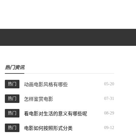
热门资讯
热门
05-20
动画电影风格有哪些
热门
07-31
怎样鉴赏电影
热门
08-29
看电影对生活的意义有哪些呢
热门
09-12
电影如何按照形式分类