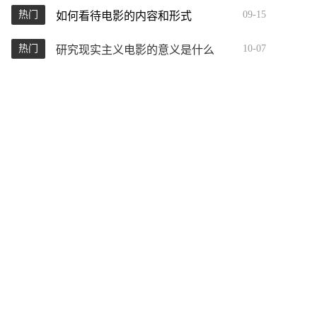
热门
09-15
如何看待电影的内容和形式
热门
10-07
研究现实主义电影的意义是什么