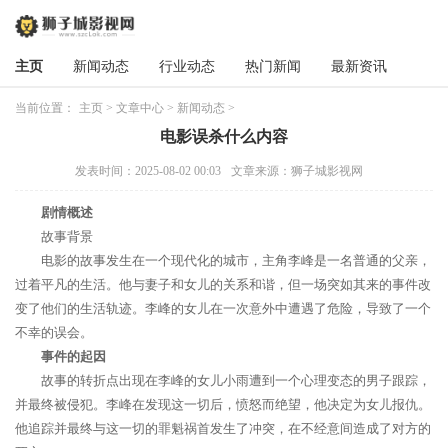
主页
新闻动态
行业动态
热门新闻
最新资讯
当前位置：
主页
>
文章中心
>
新闻动态
>
电影误杀什么内容
发表时间：2025-08-02 00:03
文章来源：狮子城影视网
剧情概述
故事背景
电影的故事发生在一个现代化的城市，主角李峰是一名普通的父亲，
过着平凡的生活。他与妻子和女儿的关系和谐，但一场突如其来的事件改
变了他们的生活轨迹。李峰的女儿在一次意外中遭遇了危险，导致了一个
不幸的误会。
事件的起因
故事的转折点出现在李峰的女儿小雨遭到一个心理变态的男子跟踪，
并最终被侵犯。李峰在发现这一切后，愤怒而绝望，他决定为女儿报仇。
他追踪并最终与这一切的罪魁祸首发生了冲突，在不经意间造成了对方的