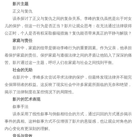
影片主题
正义与复仇
误杀探讨了正义与复仇之间的复杂关系。李峰的复仇虽然是出于对女
儿的保护，但这一行为是否正当？影片让观众思考：在无法通过法律获得
公正时，个人是否有权采取极端措施？复仇能否带来真正的平静与解脱？
家庭与责任
影片中，家庭的纽带是驱动李峰行为的重要因素。作为父亲，他承担
着保护家庭的责任。保护家庭与遵循法律之间的矛盾让他陷入了深深的痛
苦。影片通过这一主题，呼吁人们在家庭与社会之间找到平衡。
社会的无助
在影片中，李峰多次尝试寻求法律的保护，但最终发现法律并不能完
全保障弱者的权益。这反映了现实社会中许多家庭所面临的无奈和绝望，
揭示了法律制度在某些情况下的局限性。
影片的艺术表现
叙事手法
误杀采用了线性叙事与倒叙相结合的方式，通过闪回的方式逐步揭示
事件的真相。这种叙事方式不仅增强了影片的悬疑感，也让观众对角色的
内心变化有更深刻的理解。
音乐与音效